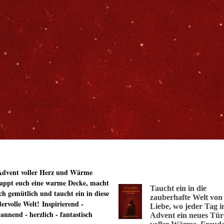
Advent voller Herz und Wärme
appt euch eine warme Decke, macht
Taucht ein in die
ch gemütlich und taucht ein in diese
zauberhafte Welt von
ervolle Welt!
Inspirierend -
Liebe, wo jeder Tag 
annend - herzlich - fantastisch
Advent ein neues Tü