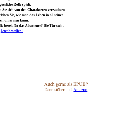
essliche Rolle spielt.
n Sie sich von den Charakteren verzaubern
leben Sie, wie man das Leben in all seinen
ten umarmen kann.
ie bereit für das Abenteuer? Die Tür steht
!
Jetzt bestellen!
Auch gerne als EPUB?
Dann stöbere bei
Amazon
.