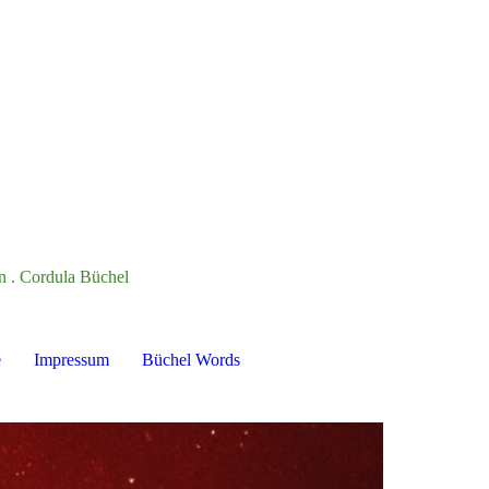
in . Cordula Büchel
e
Impressum
Büchel Words